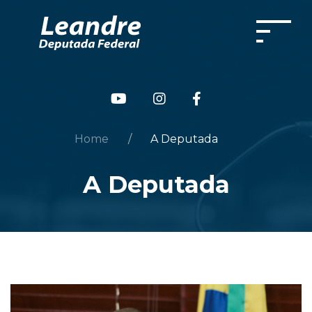
residindo com sua família na cidade de
hopinzinho, Sudoeste do Paraná.
Home
A Deputada
A Deputada