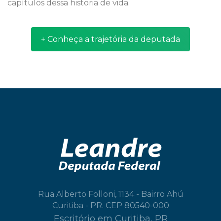
capítulos dessa história de vida.
+ Conheça a trajetória da deputada
Rua Alberto Folloni, 1134 - Bairro Ahú
Curitiba - PR. CEP 80540-000
Escritório em Curitiba, PR