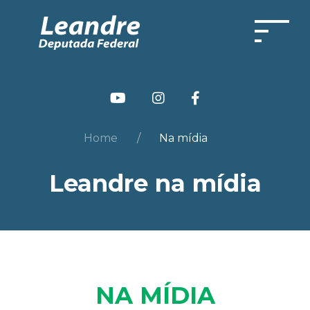
Home
Na mídia
Leandre na mídia
NA MÍDIA