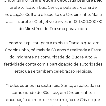
Chopinzinho, foi entregue à deputada Leandre pelo
prefeito, Edson Luiz Cenci, e pela secretária de
Educação, Cultura e Esporte de Chopinzinho, Maria
Lúcia Lazarotto. O objetivo é investir R$ 1.500.000,00
do Ministério do Turismo para a obra.
Leandre explicou para a ministra Daniela que, em
Chopinzinho, há mais de 60 anos é realizada a Festa
do Imigrante na comunidade do Bugre Alto. A
festividade conta com a participação de autoridades
estaduais e também celebração religiosa.
“Todos os anos, na sexta-feira Santa, é realizada na
comunidade de São Luiz, em Chopinzinho, a
encenação da morte e ressurreição de Cristo, que