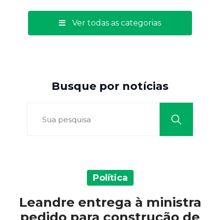
Ver todas as categorias
Busque por notícias
Política
Leandre entrega à ministra
pedido para construção de