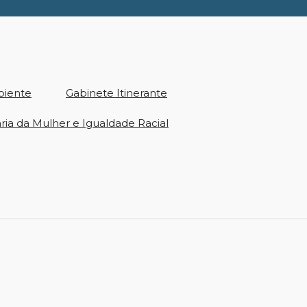
biente
Gabinete Itinerante
ria da Mulher e Igualdade Racial