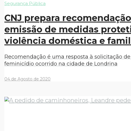
Segurança Pública
CNJ prepara recomendação a
emissão de medidas protet
violência doméstica e famil
Recomendação é uma resposta à solicitação de
feminicídio ocorrido na cidade de Londrina
04 de Agosto de 2020