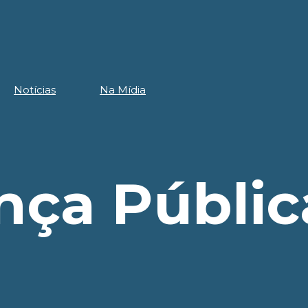
Notícias
Na Mídia
nça Públic