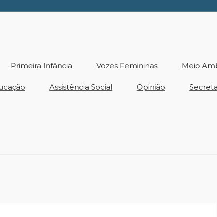
Primeira Infância
Vozes Femininas
Meio Am
ucação
Assistência Social
Opinião
Secreta