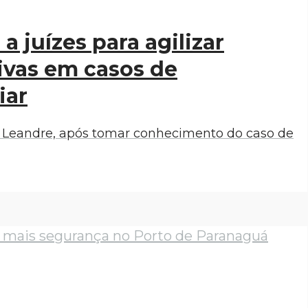
 juízes para agilizar
ivas em casos de
iar
 Leandre, após tomar conhecimento do caso de