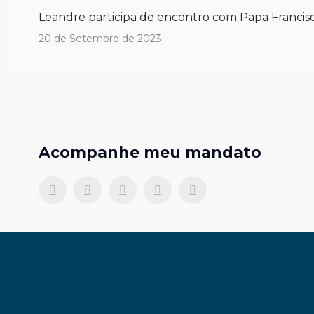
Leandre participa de encontro com Papa Francisc
20 de Setembro de 2023
Acompanhe meu mandato