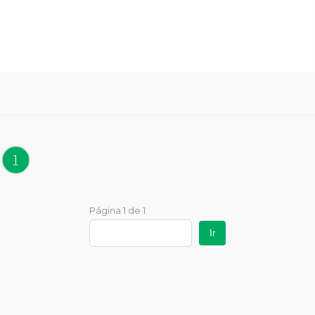
1
Página 1 de 1
Ir