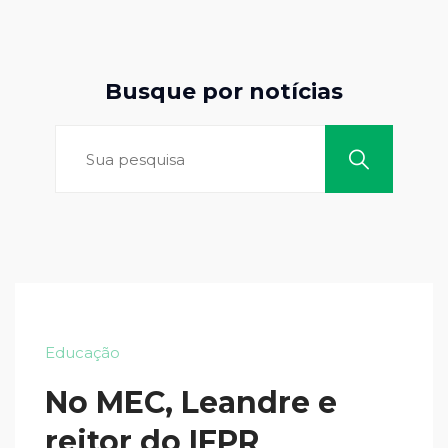
Busque por notícias
Educação
No MEC, Leandre e
reitor do IFPR