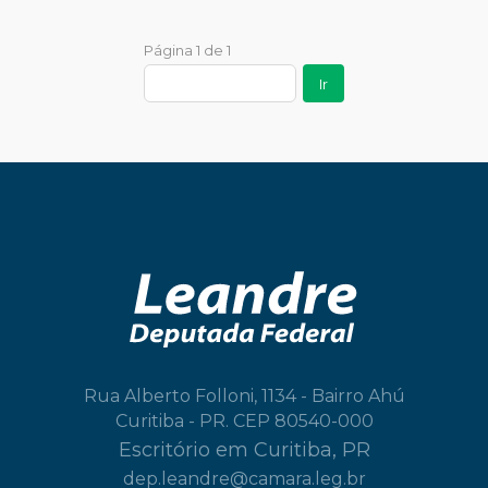
Página 1 de 1
Ir
Rua Alberto Folloni, 1134 - Bairro Ahú
Curitiba - PR. CEP 80540-000
Escritório em Curitiba, PR
dep.leandre@camara.leg.br