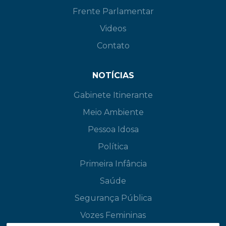
Frente Parlamentar
Videos
Contato
NOTÍCIAS
Gabinete Itinerante
Meio Ambiente
Pessoa Idosa
Política
Primeira Infância
Saúde
Segurança Pública
Vozes Femininas