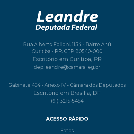
Rua Alberto Folloni, 1134 - Bairro Ahú
Curitiba - PR. CEP 80540-000
Escritório em Curitiba, PR
dep.leandre@camara.leg.br
Gabinete 454 - Anexo IV - Câmara dos Deputados
Escritório em Brasilia, DF
(61) 3215-5454
ACESSO RÁPIDO
Fotos