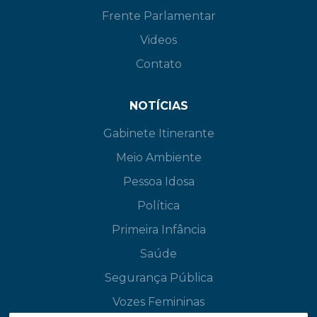
Frente Parlamentar
Videos
Contato
NOTÍCIAS
Gabinete Itinerante
Meio Ambiente
Pessoa Idosa
Política
Primeira Infância
Saúde
Segurança Pública
Vozes Femininas