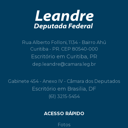
Rua Alberto Folloni, 1134 - Bairro Ahú
Curitiba - PR. CEP 80540-000
Escritório em Curitiba, PR
dep.leandre@camara.leg.br
Gabinete 454 - Anexo IV - Câmara dos Deputados
Escritório em Brasilia, DF
(61) 3215-5454
ACESSO RÁPIDO
Fotos