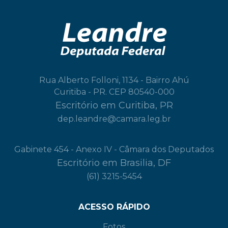
Rua Alberto Folloni, 1134 - Bairro Ahú
Curitiba - PR. CEP 80540-000
Escritório em Curitiba, PR
dep.leandre@camara.leg.br
Gabinete 454 - Anexo IV - Câmara dos Deputados
Escritório em Brasilia, DF
(61) 3215-5454
ACESSO RÁPIDO
Fotos