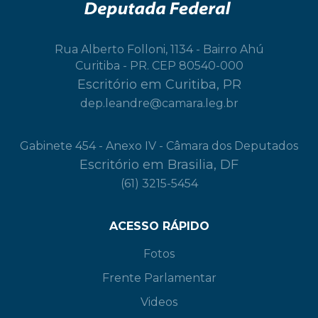
Rua Alberto Folloni, 1134 - Bairro Ahú
Curitiba - PR. CEP 80540-000
Escritório em Curitiba, PR
dep.leandre@camara.leg.br
Gabinete 454 - Anexo IV - Câmara dos Deputados
Escritório em Brasilia, DF
(61) 3215-5454
ACESSO RÁPIDO
Fotos
Frente Parlamentar
Videos